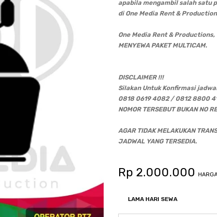
apabila mengambil salah satu 
di One Media Rent & Production
One Media Rent & Productions
MENYEWA PAKET MULTICAM.
DISCLAIMER !!!
Silakan Untuk Konfirmasi jadwal
0818 0619 4082 / 0812 8800 
NOMOR TERSEBUT BUKAN NO RE
AGAR TIDAK MELAKUKAN TRAN
JADWAL YANG TERSEDIA.
Rp
2.000.000
HARGA
LAMA HARI SEWA