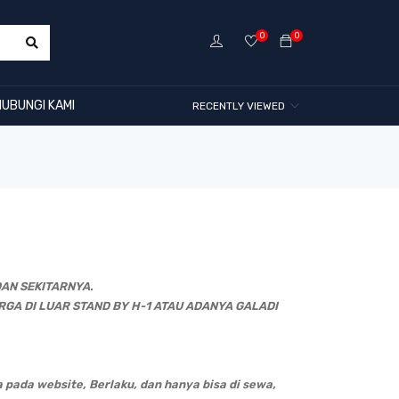
0
0
HUBUNGI KAMI
RECENTLY VIEWED
AN SEKITARNYA.
RGA DI LUAR STAND BY H-1 ATAU ADANYA GALADI
a pada website, Berlaku, dan hanya bisa di sewa,