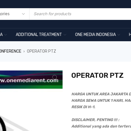
RA
ADDITIONAL TREATMENT
ONE MEDIA INDONESIA
CONFERENCE
OPERATOR PTZ
›
OPERATOR PTZ
HARGA UNTUK AREA JAKARTA D
HARGA SEWA UNTUK 1 HARI, HA
RESIK DI H-1.
DISCLAIMER, PENTING !!! :
Additional yang ada dan terter