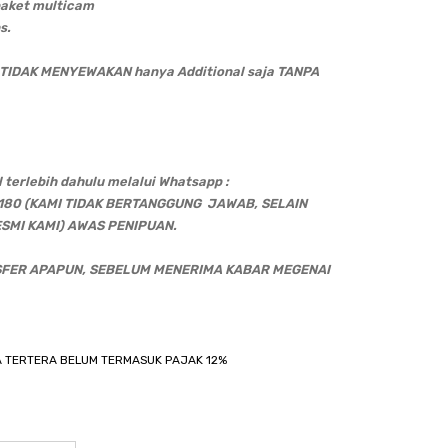
paket multicam
s.
, TIDAK MENYEWAKAN hanya Additional saja TANPA
 terlebih dahulu melalui Whatsapp :
4180 (KAMI TIDAK BERTANGGUNG JAWAB, SELAIN
SMI KAMI) AWAS PENIPUAN.
SFER APAPUN, SEBELUM MENERIMA KABAR MEGENAI
 TERTERA BELUM TERMASUK PAJAK 12%