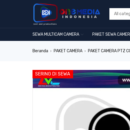
SEWA MULTICAM CAMERA
PAKET SEWA CAME
Beranda
PAKET CAMERA
PAKET CAMERA PTZ 
›
›
SERING DI SEWA