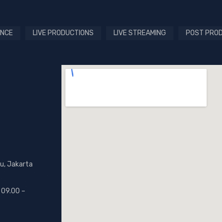
NCE
LIVE PRODUCTIONS
LIVE STREAMING
POST PRO
u, Jakarta
 09.00 –